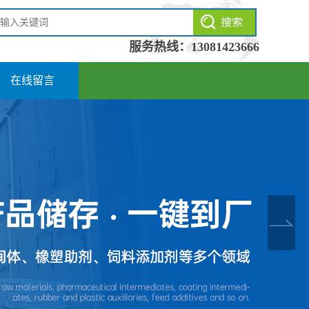
服务热线：
13081423666
在线留言