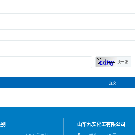
换一张
提交
类别
山东九安化工有限公司