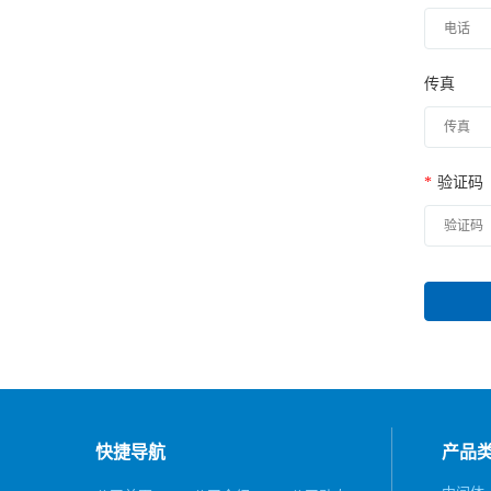
传真
*
验证码
快捷导航
产品