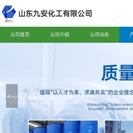
公司首页
公司介绍
公司动态