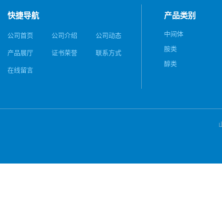
快捷导航
产品类别
中间体
公司首页
公司介绍
公司动态
胺类
产品展厅
证书荣誉
联系方式
醇类
在线留言