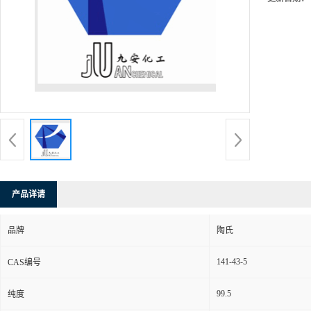
产品详请
品牌
陶氏
141-43-5
CAS编号
99.5
纯度