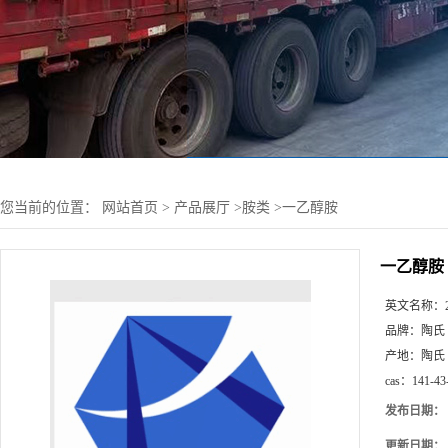
您当前的位置：
网站首页
>
产品展厅
>
胺类
>
一乙醇胺
一乙醇胺
英文名称：
品牌：
陶氏
产地：
陶氏
cas：
141-43
发布日期：
更新日期：