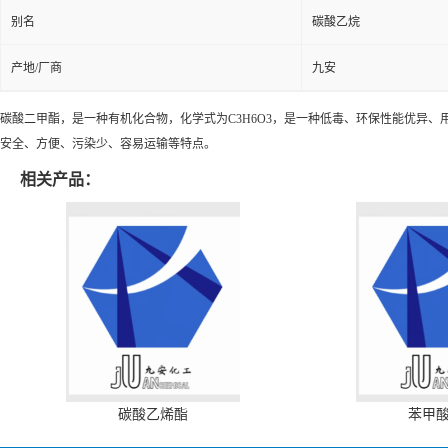
别名
碳酸乙烷
产地/厂商
九安
碳酸二甲酯，是一种有机化合物，化学式为C
3
H
6
O
3
，是一种低毒、环保性能优异、
安全、方便、污染少、容易运输等特点。
相关产品：
碳酸乙烯酯
苯甲