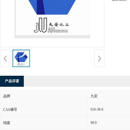
产品详请
品牌
九安
616-38-6
CAS编号
99.9
纯度