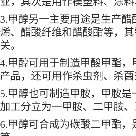
业，其次是用作模塑料、涂料
3.甲醇另一主要用途是生产醋
烯
、
醋酸纤维
和
醋酸酯
等，其
关。
4.甲醇可用于制造
甲酸甲酯
，
产品，还可用作杀虫剂、杀菌
5.甲醇也可制造甲胺，甲胺
加工分立为一甲胺、二甲胺、
6.甲醇可合成为碳酸二甲酯