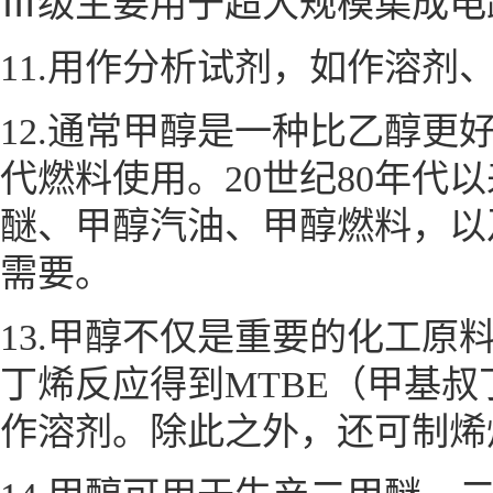
Ⅲ级主要用于超大规模集成电
11.用作分析试剂，如作溶
12.通常甲醇是一种比乙醇
代燃料使用。20世纪80年
醚、甲醇汽油、甲醇燃料，以
需要。
13.甲醇不仅是重要的化工
丁烯反应得到MTBE（甲基
作溶剂。除此之外，还可制烯