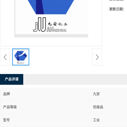
更新日期：
产品详请
品牌
九安
产品等级
优级品
型号
工业