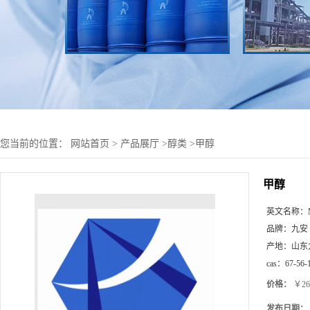
您当前的位置：
网站首页
>
产品展厅
>
醇类
>
甲醇
甲醇
英文名称：
品牌：
九安
产地：
山东
cas：
67-56-
价格：
￥26
发布日期：