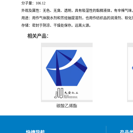
分子量：106.12
外观及属性：无色、无臭、透明，具有吸湿性的黏稠液体，有辛辣气味
用途：用作气体脱水剂和芳烃抽提溶剂，也用作纺织品的润滑剂、软化
存储：密封于阴凉、干燥处保存。远离火源。
相关产品：
碳酸乙烯酯
快捷导航
产品