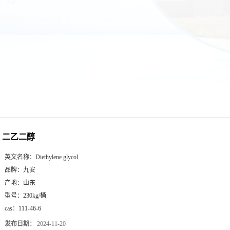
二乙二醇
英文名称：
Diethylene glycol
品牌：
九安
产地：
山东
型号：
230kg/桶
cas：
111-46-6
发布日期：
2024-11-20