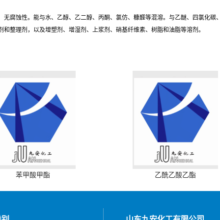
，无腐蚀性。能与水、乙醇、乙二醇、丙酮、氯仿、糠醛等混溶。与乙醚、四氯化碳
剂和整理剂，以及增塑剂、增湿剂、上浆剂、硝基纤维素、树脂和油脂等溶剂。
苯甲酸甲酯
乙酰乙酸乙酯
类别
山东九安化工有限公司