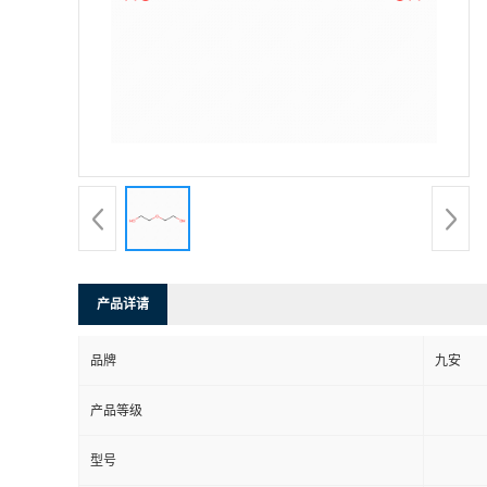
产品详请
品牌
九安
产品等级
型号