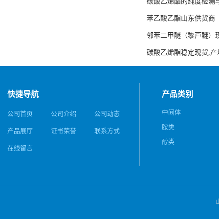
碳酸乙烯酯的纯度检测
苯乙酸乙酯山东供货商
邻苯二甲醚（黎芦醚）
碳酸乙烯酯稳定现货,产
快捷导航
产品类别
中间体
公司首页
公司介绍
公司动态
胺类
产品展厅
证书荣誉
联系方式
醇类
在线留言