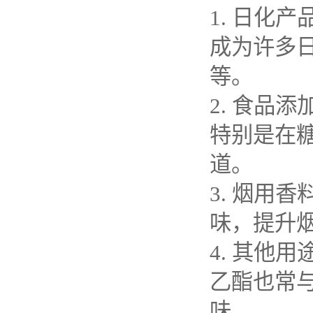
1.
日化产
成为许多
等。
2.
食品添
特别是在
道。
3.
烟用香
味，提升
4.
其他用
乙酯也常
味。