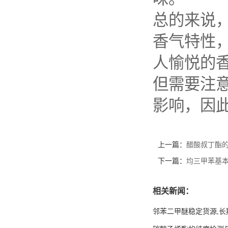
总的来说
香气特性
人愉悦的
但需要注
影响，因
上一篇：
醋酸叔丁酯
下一篇：
均三甲苯基
相关新闻：
邻苯二甲醚稳定货源,长