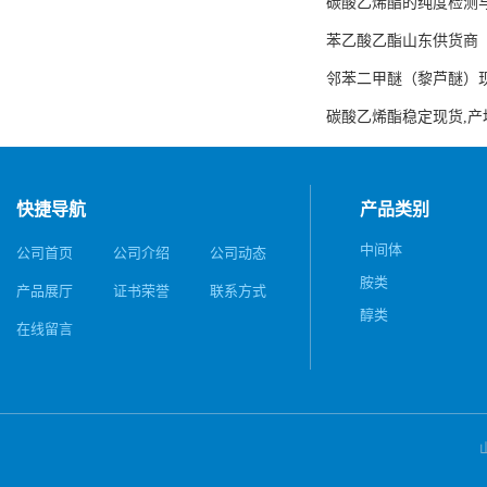
碳酸乙烯酯的纯度检测
苯乙酸乙酯山东供货商
邻苯二甲醚（黎芦醚）
碳酸乙烯酯稳定现货,产
快捷导航
产品类别
中间体
公司首页
公司介绍
公司动态
胺类
产品展厅
证书荣誉
联系方式
醇类
在线留言