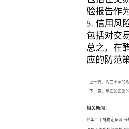
验报告作
5. 信用
包括对交
总之，在
应的防范
上一篇：
均三甲苯的
下一篇：
苯乙酸乙酯
相关新闻：
邻苯二甲醚稳定货源,长