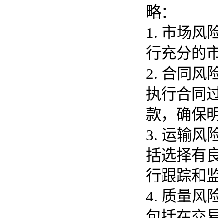
略：
1. 市场
行充分的
2. 合同
执行合同
款，确保
3. 运输
括选择有
行跟踪和
4. 质量
包括在交