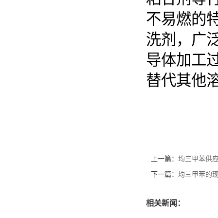
不易燃的
洗剂，广
导体加工
替代其他
上一篇：
均三甲苯供
下一篇：
均三甲苯的
相关新闻：