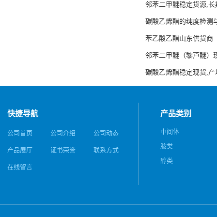
邻苯二甲醚稳定货源,长
碳酸乙烯酯的纯度检测
苯乙酸乙酯山东供货商
邻苯二甲醚（黎芦醚）
碳酸乙烯酯稳定现货,产
快捷导航
产品类别
中间体
公司首页
公司介绍
公司动态
胺类
产品展厅
证书荣誉
联系方式
醇类
在线留言