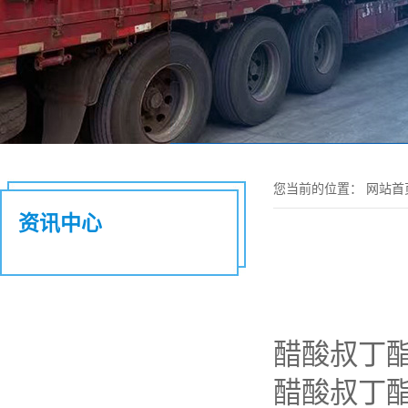
您当前的位置：
网站首
资讯中心
醋酸叔丁酯
醋酸叔丁