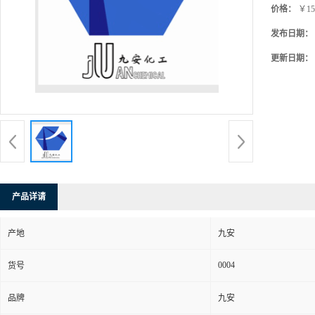
价格：
￥15
发布日期：
更新日期：
产品详请
产地
九安
0004
货号
品牌
九安