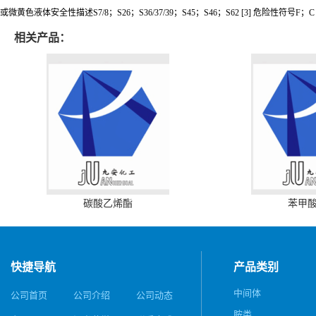
或微黄色液体安全性描述S7/8；S26；S36/37/39；S45；S46；S62 [3] 危险性符号F；C [3] 
相关产品：
碳酸乙烯酯
苯甲
快捷导航
产品类别
中间体
公司首页
公司介绍
公司动态
胺类