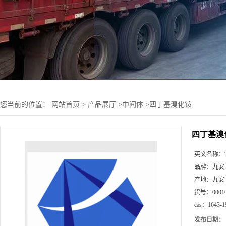
您当前的位置：
网站首页
>
产品展厅
>
中间体
>
四丁基溴化铵
四丁基溴
英文名称：
品牌：
九安
产地：
九安
货号：
0001
cas：
1643-1
发布日期：