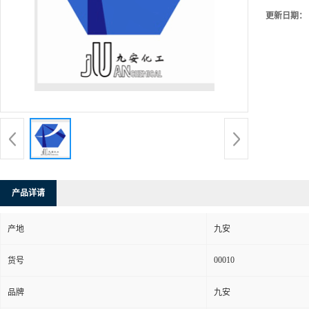
更新日期：
产品详请
产地
九安
00010
货号
品牌
九安