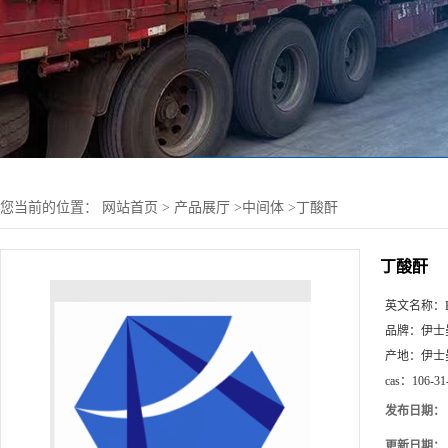
您当前的位置：
网站首页
>
产品展厅
>
中间体
>
丁酸酐
丁酸酐
英文名称：
品牌：
伊士
产地：
伊士
cas：
106-31
发布日期：
更新日期：