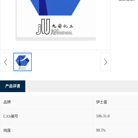
产品详请
品牌
伊士曼
106-31-0
CAS编号
99.5%
纯度