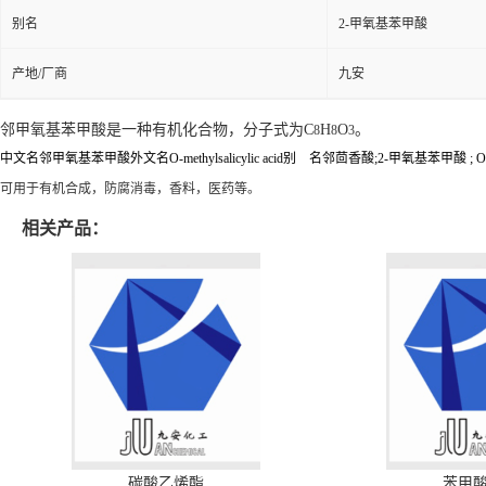
别名
2-甲氧基苯甲酸
产地/厂商
九安
邻甲氧基苯甲酸是一种有机化合物，分子式为C
H
O
。
8
8
3
中文名邻甲氧基苯甲酸外文名O-methylsalicylic acid别 名邻茴香酸;2-甲氧基苯甲酸 
可用于有机合成，防腐消毒，香料，医药等。
相关产品：
碳酸乙烯酯
苯甲