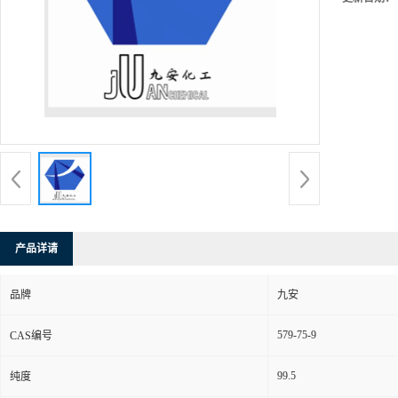
产品详请
品牌
九安
579-75-9
CAS编号
99.5
纯度