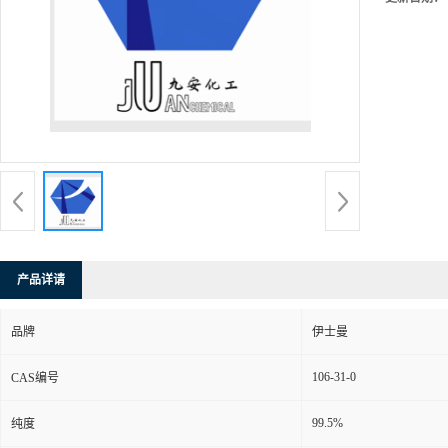
产品详请
品牌
伊士曼
106-31-0
CAS编号
99.5%
纯度