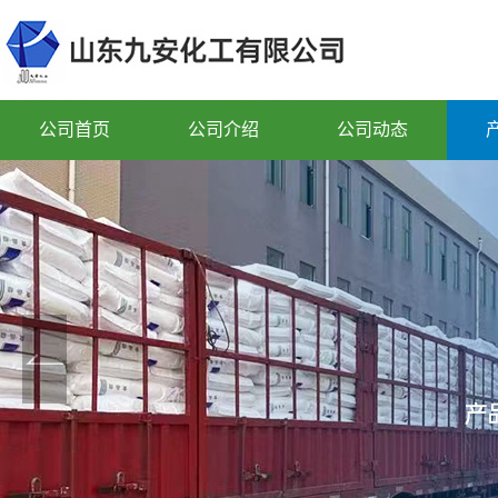
公司首页
公司介绍
公司动态