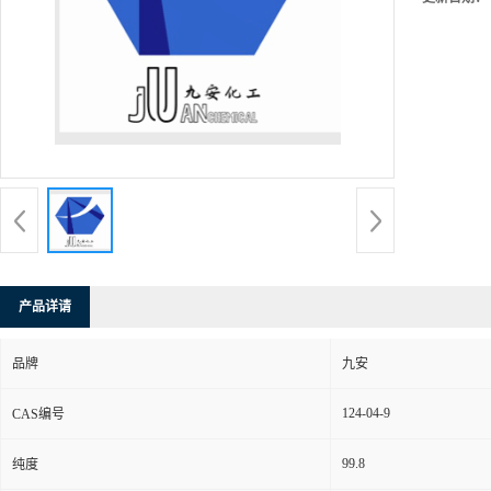
产品详请
品牌
九安
124-04-9
CAS编号
99.8
纯度