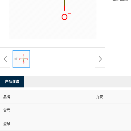
产品详请
品牌
九安
货号
型号