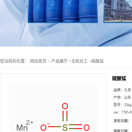
您当前的位置：
网站首页
>
产品展厅
>
无机化工
>
硫酸锰
硫酸锰
品牌：
九安
产地：
山东
型号：
25kg
cas：
7785-8
发布日期：
更新日期：