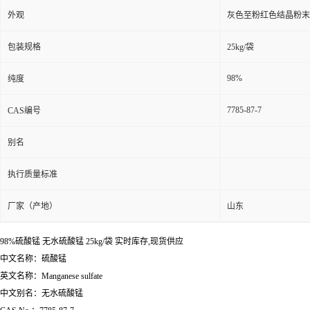
外观
灰色至粉红色结晶粉末
包装规格
25kg/袋
98%
纯度
7785-87-7
CAS编号
别名
执行质量标准
厂家（产地）
山东
98%
硫酸锰
无水硫酸锰
25kg/袋 实时库存,现货供应
中文名称：硫酸锰
英文名称：Manganese sulfate
中文别名：无水硫酸锰