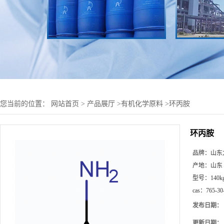
您当前的位置：
网站首页
>
产品展厅
>
有机化学原料
>
环丙胺
环丙胺
品牌：
山东
产地：
山东
型号：
140k
cas：
765-30
发布日期：
更新日期：