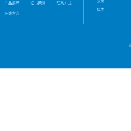
胺类
产品展厅
证书荣誉
联系方式
醇类
在线留言