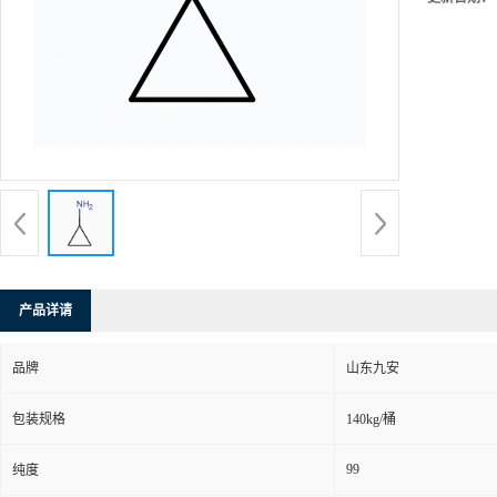
产品详请
品牌
山东九安
包装规格
140kg/桶
99
纯度