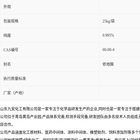
外观
包装规格
25kg/袋
0.995%
纯度
60-00-4
CAS编号
别名
依地酸
执行质量标准
厂家（产地）
山东九安化工有限公司是一家专注于化学品研发生产的企业,同时也是一家专注于搭建移
公司位于青岛黄岛产业园,产品体系完善,检测手段完备,研发团队由多名技术人员组成
目合作。
公司产品涵盖化工原材料、医药中间体、涂料中间体、橡塑助剂、饲料添加剂等多个