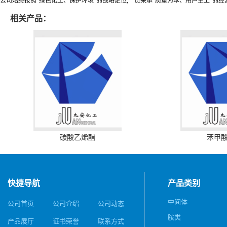
公司始终按照“绿色化工、保护环境”的战略定位,一贯秉承“质量为本、用户至上”的经
相关产品：
碳酸乙烯酯
苯甲
快捷导航
产品类别
中间体
公司首页
公司介绍
公司动态
胺类
产品展厅
证书荣誉
联系方式