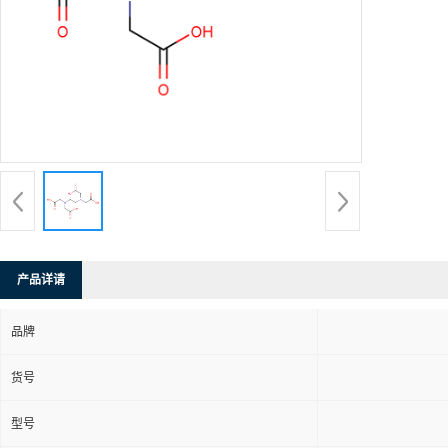
产品详请
品牌
货号
型号