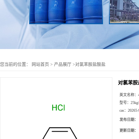
您当前的位置：
网站首页
>
产品展厅
>
对氯苯胺盐酸盐
对氯苯胺
英文名称：
型号：
25kg
cas：
20265-
发布日期：
更新日期：