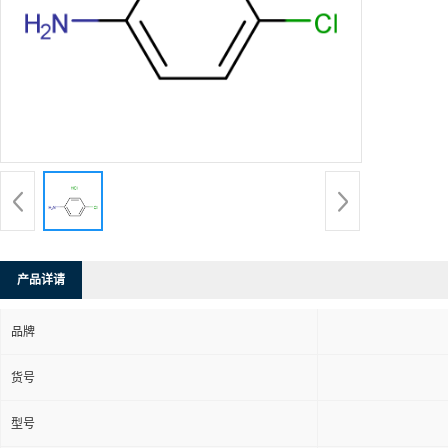
产品详请
品牌
货号
型号