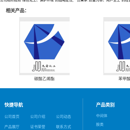
公司始终按照“绿色化工、保护环境”的战略定位,一贯秉承“质量为本、用户至上”的经
相关产品：
碳酸乙烯酯
苯甲
快捷导航
产品类别
中间体
公司首页
公司介绍
公司动态
胺类
产品展厅
证书荣誉
联系方式