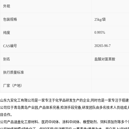
外观
包装规格
25kg/袋
0.995%
纯度
20265-96-7
CAS编号
别名
盐酸对氯苯胺
执行质量标准
厂家（产地）
山东九安化工有限公司是一家专注于化学品研发生产的企业,同时也是一家专注于搭建移
公司位于青岛黄岛产业园,产品体系完善,检测手段完备,研发团队由多名技术人员组成
目合作。
公司产品涵盖化工原材料、医药中间体、涂料中间体、橡塑助剂、饲料添加剂等多个