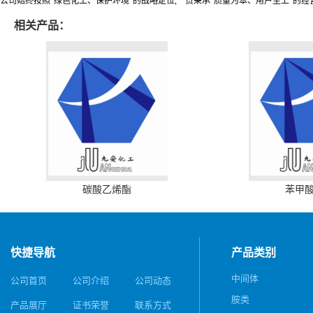
公司始终按照“绿色化工、保护环境”的战略定位,一贯秉承“质量为本、用户至上”的经
相关产品：
碳酸乙烯酯
苯甲
快捷导航
产品类别
中间体
公司首页
公司介绍
公司动态
胺类
产品展厅
证书荣誉
联系方式