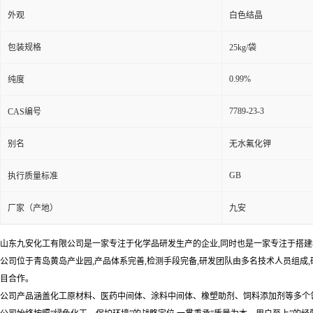
外观
白色结晶
包装规格
25kg/袋
0.99%
纯度
7789-23-3
CAS编号
别名
无水氟化钾
GB
执行质量标准
厂家（产地）
九安
山东九安化工有限公司是一家专注于化学品研发生产的企业,同时也是一家专注于搭建移
公司位于青岛黄岛产业园,产品体系完善,检测手段完备,研发团队由多名技术人员组成
目合作。
公司产品涵盖化工原材料、医药中间体、涂料中间体、橡塑助剂、饲料添加剂等多个