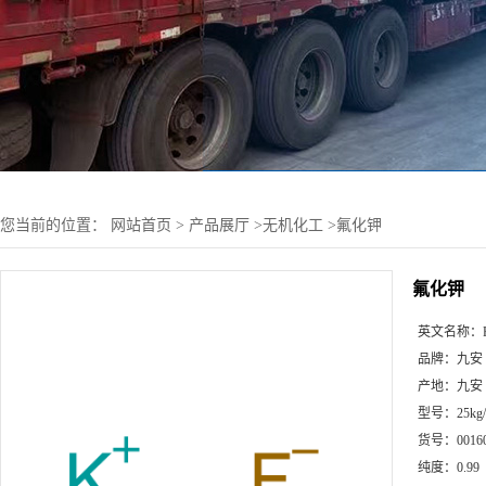
您当前的位置：
网站首页
>
产品展厅
>
无机化工
>
氟化钾
氟化钾
英文名称：
品牌：
九安
产地：
九安
型号：
25kg
货号：
0016
纯度：
0.99