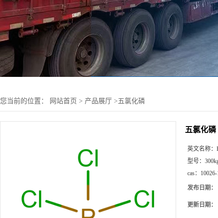
您当前的位置：
网站首页
>
产品展厅
>
五氯化磷
五氯化磷
英文名称：
型号：
300k
cas：
10026-
发布日期：
更新日期：