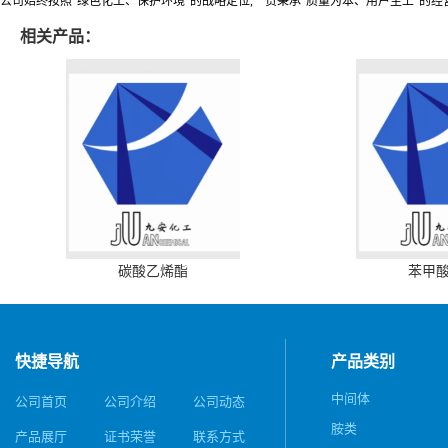
公司始终按照“绿色化工、保护环境”的战略定位,一贯秉承“质量为本、用户至上”的经
相关产品：
碳酸乙烯酯
苯甲
快捷导航
产品类别
中间体
公司首页
公司介绍
公司动态
胺类
产品展厅
证书荣誉
联系方式