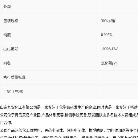
外观
包装规格
300kg/桶
0.995%
纯度
10026-13-8
CAS编号
别名
氯化磷(V)
执行质量标准
厂家（产地）
山东九安化工有限公司是一家专注于化学品研发生产的企业,同时也是一家专注于搭建移
公司位于青岛黄岛产业园,产品体系完善,检测手段完备,研发团队由多名技术人员组成
目合作。
公司产品涵盖化工原材料、医药中间体、涂料中间体、橡塑助剂、饲料添加剂等多个