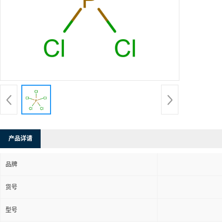
产品详请
品牌
货号
型号