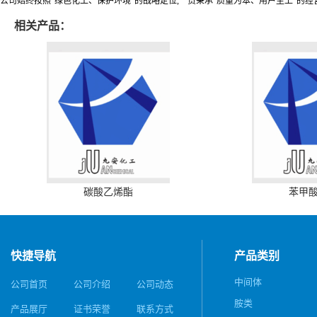
公司始终按照“绿色化工、保护环境”的战略定位,一贯秉承“质量为本、用户至上”的经
相关产品：
碳酸乙烯酯
苯甲
快捷导航
产品类别
中间体
公司首页
公司介绍
公司动态
胺类
产品展厅
证书荣誉
联系方式