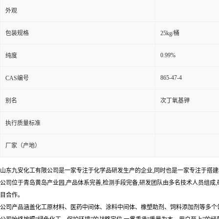
外观
包装规格
25kg/桶
0.99%
纯度
865-47-4
CAS编号
别名
次丁氧基钾
执行质量标准
厂家（产地）
山东九安化工有限公司是一家专注于化学品研发生产的企业,同时也是一家专注于搭建移
公司位于青岛黄岛产业园,产品体系完善,检测手段完备,研发团队由多名技术人员组成
目合作。
公司产品涵盖化工原材料、医药中间体、涂料中间体、橡塑助剂、饲料添加剂等多个