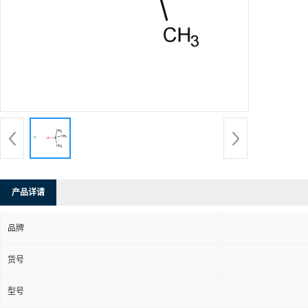
产品详请
品牌
货号
型号