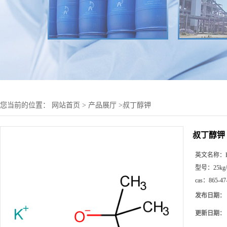
您当前的位置：
网站首页
>
产品展厅
>
叔丁醇钾
叔丁醇钾
英文名称：
型号：
25kg
cas：
865-47
发布日期：
更新日期：