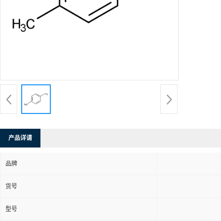
产品详请
品牌
货号
型号