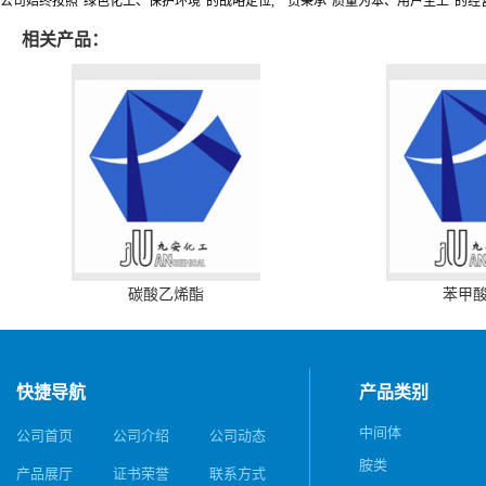
公司始终按照“绿色化工、保护环境”的战略定位,一贯秉承“质量为本、用户至上”的经
相关产品：
碳酸乙烯酯
苯甲
快捷导航
产品类别
中间体
公司首页
公司介绍
公司动态
胺类
产品展厅
证书荣誉
联系方式