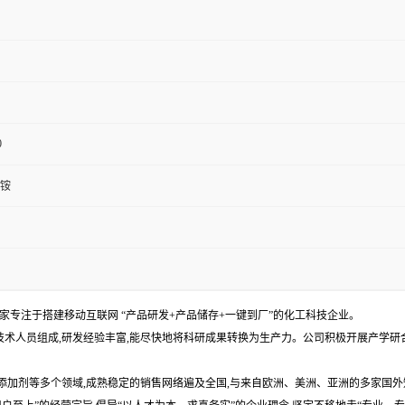
0
铵
专注于搭建移动互联网 “产品研发+产品储存+一键到厂”的化工科技企业。
名技术人员组成,研发经验丰富,能尽快地将科研成果转换为生产力。公司积极开展产学
添加剂等多个领域,成熟稳定的销售网络遍及全国,与来自欧洲、美洲、亚洲的多家国