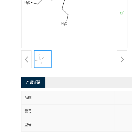
产品详请
品牌
货号
型号