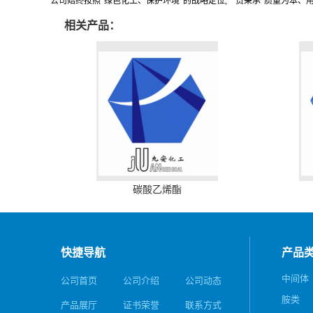
公司始终按照“绿色化工、保护环境”的战略定位,一贯秉承“质量为本、
相关产品：
碳酸乙烯酯
快捷导航
产品
中间体
公司首页
公司介绍
公司动态
胺类
产品展厅
证书荣誉
联系方式