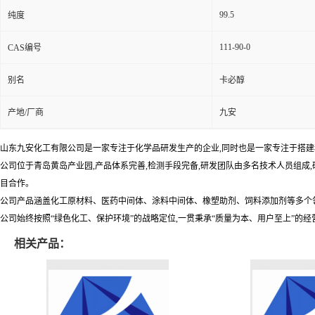
99.5
纯度
111-90-0
CAS编号
别名
卡必醇
产地/厂商
九安
山东九安化工有限公司是一家专注于化学品研发生产的企业,同时也是一家专注于搭建移
公司位于青岛黄岛产业园,产品体系完善,检测手段完备,研发团队由多名技术人员组成
目合作。
公司产品涵盖化工原材料、医药中间体、涂料中间体、橡塑助剂、饲料添加剂等多个
公司始终按照“绿色化工、保护环境”的战略定位,一贯秉承“质量为本、用户至上”的经
相关产品：