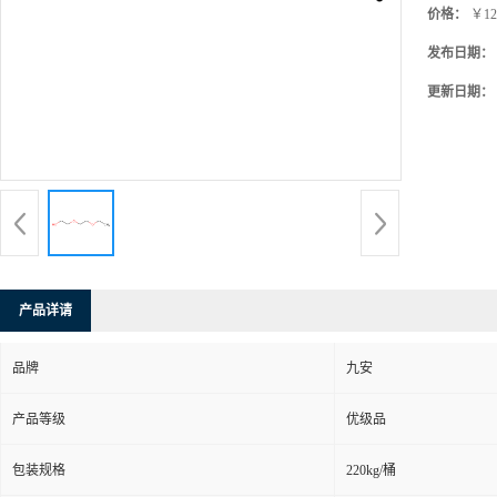
价格：
￥12
发布日期：
更新日期：
产品详请
品牌
九安
产品等级
优级品
包装规格
220kg/桶